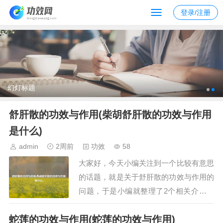
登录/注册
幻灯标题
舒肝散的功效与作用(柴胡舒肝散的功效与作用
是什么)
admin
2周前
功效
58
大家好，今天小编关注到一个比较有意思
的话题，就是关于舒肝散的功效与作用的
问题，于是小编就整理了2个相关介绍舒
肝散的功效与作用的解答，让我们一起看
蛇莲的功效与作用(蛇莲的功效与作用)
看吧。文章目录：舒肝散的功效与作用柴