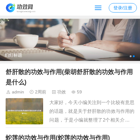
登录/注册
幻灯标题
舒肝散的功效与作用(柴胡舒肝散的功效与作用
是什么)
admin
2周前
功效
59
大家好，今天小编关注到一个比较有意思
的话题，就是关于舒肝散的功效与作用的
问题，于是小编就整理了2个相关介绍舒
肝散的功效与作用的解答，让我们一起看
蛇莲的功效与作用(蛇莲的功效与作用)
看吧。文章目录：舒肝散的功效与作用柴