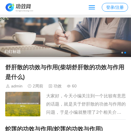
登录/注册
幻灯标题
舒肝散的功效与作用(柴胡舒肝散的功效与作用
是什么)
admin
2周前
功效
60
大家好，今天小编关注到一个比较有意思
的话题，就是关于舒肝散的功效与作用的
问题，于是小编就整理了2个相关介绍舒
肝散的功效与作用的解答，让我们一起看
蛇莲的功效与作用(蛇莲的功效与作用)
看吧。文章目录：舒肝散的功效与作用柴