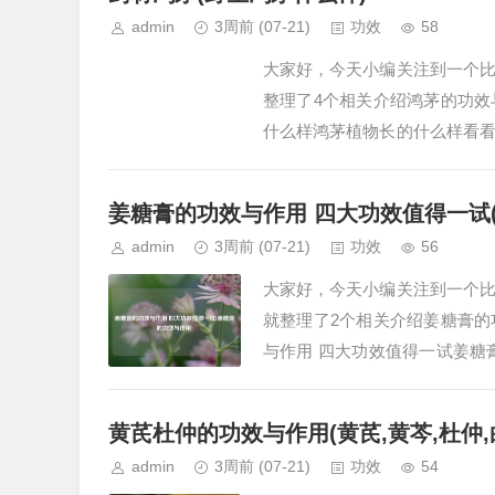
admin
3周前
(07-21)
功效
58
大家好，今天小编关注到一个
整理了4个相关介绍鸿茅的功
什么样鸿茅植物长的什么样看
见的中药材。其为禾本科鸭儿叶
姜糖膏的功效与作用 四大功效值得一试
admin
3周前
(07-21)
功效
56
大家好，今天小编关注到一个
就整理了2个相关介绍姜糖膏
与作用 四大功效值得一试姜糖
是一种集药用与保健价值于一体
黄芪杜仲的功效与作用(黄芪,黄芩,杜仲,
admin
3周前
(07-21)
功效
54