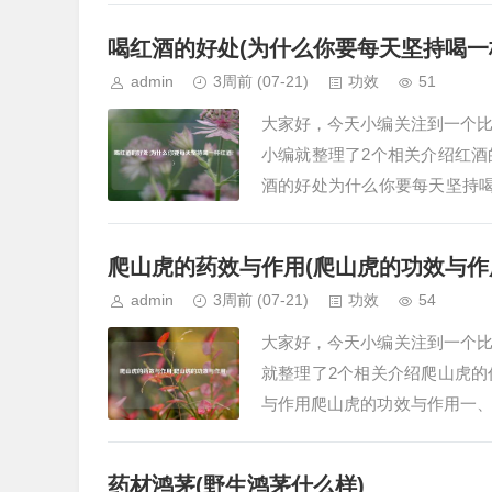
喝红酒的好处(为什么你要每天坚持喝一
admin
3周前
(07-21)
功效
51
大家好，今天小编关注到一个
小编就整理了2个相关介绍红
酒的好处为什么你要每天坚持
生保健效果、美容养颜以及促进
爬山虎的药效与作用(爬山虎的功效与作
admin
3周前
(07-21)
功效
54
大家好，今天小编关注到一个
就整理了2个相关介绍爬山虎
与作用爬山虎的功效与作用一
疗风湿关节痛，外用可治疗跌打
药材鸿茅(野生鸿茅什么样)