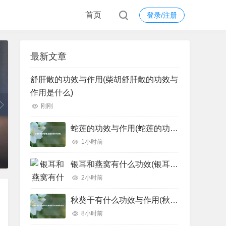
首页
登录/注册
最新文章
舒肝散的功效与作用(柴胡舒肝散的功效与
作用是什么)
刚刚
蛇莲的功效与作用(蛇莲的功效与作用)
1小时前
银耳和燕窝有什么功效(银耳燕窝功效 银耳和燕窝有什么功效)
2小时前
秋葵干有什么功效与作用(秋葵干泡水喝的功效)
8小时前