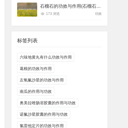
石榴石的功效与作用(石榴石项链对人体有好处么？)
173 浏览
功效
标签列表
六味地黄丸有什么功效与作用
葛根的功效与作用
左氧氟沙星的功效与作用
南瓜的作用与功效
奥美拉唑肠溶胶囊的作用与功效
诺氟沙星胶囊的作用与功效
氯雷他定片的功效与作用