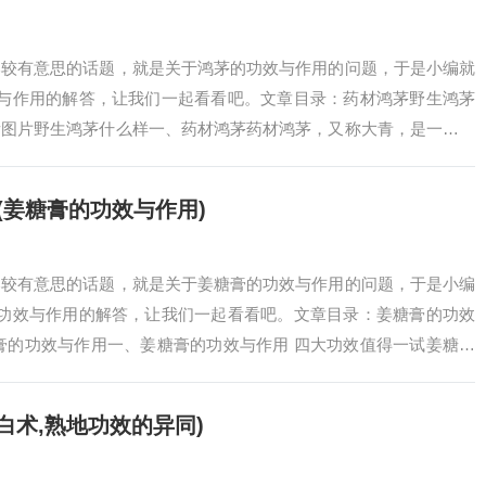
比较有意思的话题，就是关于鸿茅的功效与作用的问题，于是小编就
效与作用的解答，让我们一起看看吧。文章目录：药材鸿茅野生鸿茅
看图片野生鸿茅什么样一、药材鸿茅药材鸿茅，又称大青，是一种常
属植物鸿茅（学…
(姜糖膏的功效与作用)
比较有意思的话题，就是关于姜糖膏的功效与作用的问题，于是小编
的功效与作用的解答，让我们一起看看吧。文章目录：姜糖膏的功效
膏的功效与作用一、姜糖膏的功效与作用 四大功效值得一试姜糖膏
的营养品，…
白术,熟地功效的异同)