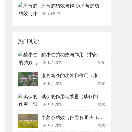
茅莓的功效与作用(茅莓的功效与作用)
8小时前
热门阅读
酸枣仁的功效与作用（中药酸枣仁的功效与作用）
184 浏览
功效
康复新液的功效和作用（康复新液治疗胃糜烂）
184 浏览
功效
碘伏的作用与禁忌（碘伏的功效与作用?）
181 浏览
功效
牛蒡茶功效与作用有哪些（多喝牛蒡茶有着哪些功效）
177 浏览
功效