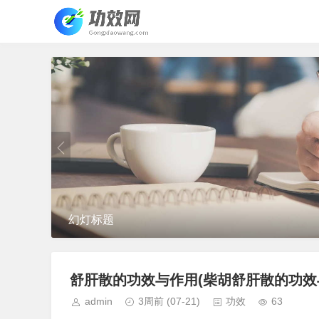
幻灯标题
舒肝散的功效与作用(柴胡舒肝散的功效
admin
3周前
(07-21)
功效
63