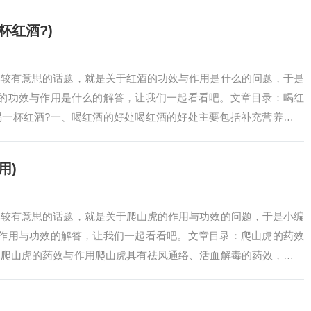
杯红酒?)
比较有意思的话题，就是关于红酒的功效与作用是什么的问题，于是
酒的功效与作用是什么的解答，让我们一起看看吧。文章目录：喝红
喝一杯红酒?一、喝红酒的好处喝红酒的好处主要包括补充营养、产
睡眠，具体如下…
用)
比较有意思的话题，就是关于爬山虎的作用与功效的问题，于是小编
的作用与功效的解答，让我们一起看看吧。文章目录：爬山虎的药效
、爬山虎的药效与作用爬山虎具有祛风通络、活血解毒的药效，可治
损伤、痈疖肿毒…