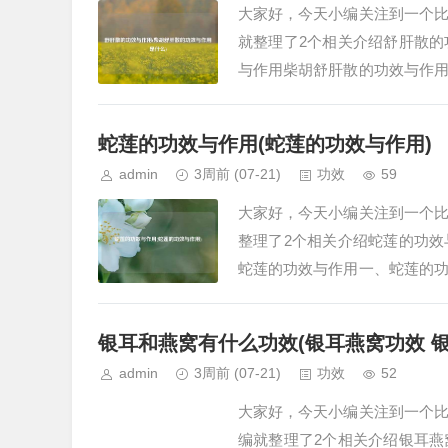
大家好，今天小编关注到一个
就整理了2个相关介绍舒肝散
与作用柴胡舒肝散的功效与作
功效，主要用于治疗肝气不舒及
蛇莲的功效与作用(蛇莲的功效与作用)
admin
3周前
(07-21)
功效
59
大家好，今天小编关注到一个
整理了2个相关介绍蛇莲的功
蛇莲的功效与作用一、蛇莲的
力，预防病毒性疾病蛇莲含有多
银耳和燕窝有什么功效(银耳燕窝功效 
admin
3周前
(07-21)
功效
52
大家好，今天小编关注到一个
编就整理了2个相关介绍银耳