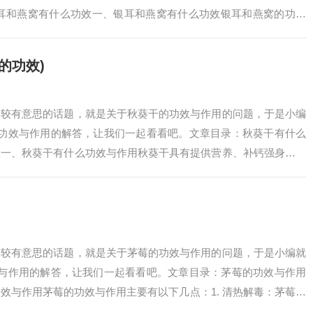
银耳和燕窝有什么功效一、银耳和燕窝有什么功效银耳和燕窝的功效
作为滋补品，…
的功效)
比较有意思的话题，就是关于秋葵干的功效与作用的问题，于是小编
的功效与作用的解答，让我们一起看看吧。文章目录：秋葵干有什么
效一、秋葵干有什么功效与作用秋葵干具有提供营养、补钙强身、平
，具体如下：提…
比较有意思的话题，就是关于茅莓的功效与作用的问题，于是小编就
效与作用的解答，让我们一起看看吧。文章目录：茅莓的功效与作用
效与作用茅莓的功效与作用主要有以下几点：1. 清热解毒：茅莓就