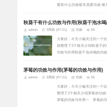
窝有什么功效银耳燕窝功效 
如下：1. 清热润燥银耳与燕窝
秋葵干有什么功效与作用(秋葵干泡水喝
admin
3周前
(07-21)
功效
50
大家好，今天小编关注到一个
就整理了2个相关介绍秋葵干
功效与作用秋葵干泡水喝的功
衡血糖、润肠通便等功效与作用
茅莓的功效与作用(茅莓的功效与作用)
admin
3周前
(07-21)
功效
55
大家好，今天小编关注到一个
整理了2个相关介绍茅莓的功
茅莓的功效与作用一、茅莓的功
像一位清凉的守护者，…