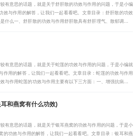
比较有意思的话题，就是关于舒肝散的功效与作用的问题，于是小编
的功效与作用的解答，让我们一起看看吧。文章目录：舒肝散的功效
用是什么一、舒肝散的功效与作用舒肝散具有舒肝理气、散郁调经的
肝郁气滞引发的…
比较有意思的话题，就是关于蛇莲的功效与作用的问题，于是小编就
效与作用的解答，让我们一起看看吧。文章目录：蛇莲的功效与作用
功效与作用蛇莲的功效与作用主要有以下三方面：一、增强抗病毒能
种生物活性成分…
银耳和燕窝有什么功效)
比较有意思的话题，就是关于银耳燕窝的功效与作用的问题，于是小
燕窝的功效与作用的解答，让我们一起看看吧。文章目录：银耳和燕