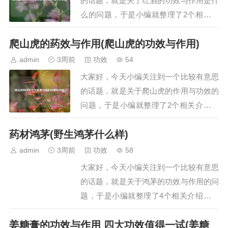
的话题，就是关于红酒的功效与作用是什
么的问题，于是小编就整理了2个相关介
绍红酒的功效与作用是什么的解答，让我
爬山虎的药效与作用(爬山虎的功效与作用)
们一起看看吧。文章目录：喝红酒的好处
为什么你要每天坚持喝一杯红酒?一、喝
admin
3周前
功效
54
红酒的好处喝红酒的好处主要包括补充营
大家好，今天小编关注到一个比较有意思
养、产生保健效果、美容养颜以及促进睡
的话题，就是关于爬山虎的作用与功效的
眠，具体如下…
问题，于是小编就整理了2个相关介绍爬
山虎的作用与功效的解答，让我们一起看
药材鸿茅(野生鸿茅什么样)
看吧。文章目录：爬山虎的药效与作用爬
山虎的功效与作用一、爬山虎的药效与作
admin
3周前
功效
58
用爬山虎具有祛风通络、活血解毒的药
大家好，今天小编关注到一个比较有意思
效，可治疗风湿关节痛，外用可治疗跌打
的话题，就是关于鸿茅的功效与作用的问
损伤、痈疖肿毒…
题，于是小编就整理了4个相关介绍鸿茅
的功效与作用的解答，让我们一起看看
姜糖膏的功效与作用 四大功效值得一试(姜糖
吧。文章目录：药材鸿茅野生鸿茅什么样