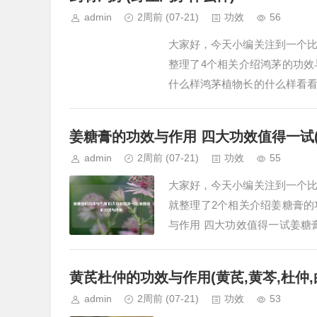
admin
2周前
(07-21)
功效
56
大家好，今天小编关注到一个
整理了4个相关介绍鸿茅的功
什么样鸿茅植物长的什么样看
见的中药材。其为禾本科鸭儿叶
姜糖膏的功效与作用 四大功效值得一试
admin
2周前
(07-21)
功效
55
大家好，今天小编关注到一个
就整理了2个相关介绍姜糖膏
与作用 四大功效值得一试姜糖
是一种集药用与保健价值于一体
黄芪杜仲的功效与作用(黄芪,黄芩,杜仲,
admin
2周前
(07-21)
功效
53