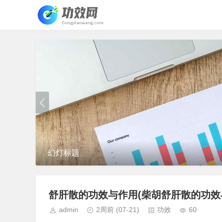
幻灯标题
舒肝散的功效与作用(柴胡舒肝散的功效
admin
2周前
(07-21)
功效
60