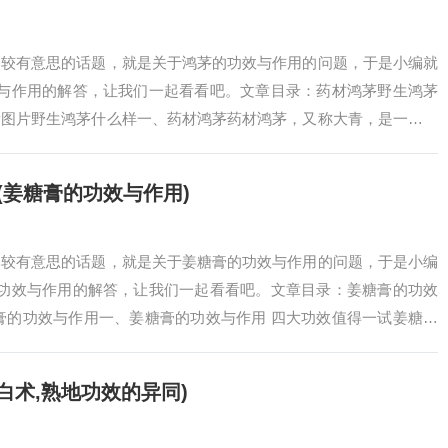
比较有意思的话题，就是关于鸿茅的功效与作用的问题，于是小编就
效与作用的解答，让我们一起看看吧。文章目录：药材鸿茅野生鸿茅
看图片野生鸿茅什么样一、药材鸿茅药材鸿茅，又称大青，是一种常
属植物鸿茅（学…
(姜糖膏的功效与作用)
比较有意思的话题，就是关于姜糖膏的功效与作用的问题，于是小编
的功效与作用的解答，让我们一起看看吧。文章目录：姜糖膏的功效
膏的功效与作用一、姜糖膏的功效与作用 四大功效值得一试姜糖膏
的营养品，…
白术,熟地功效的异同)