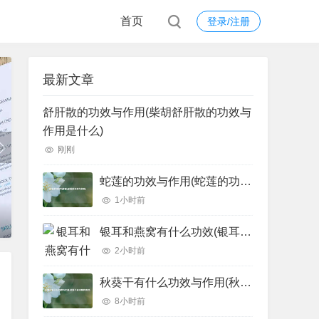
首页
登录/注册
最新文章
舒肝散的功效与作用(柴胡舒肝散的功效与
作用是什么)
刚刚
蛇莲的功效与作用(蛇莲的功效与作用)
1小时前
幻灯标题
银耳和燕窝有什么功效(银耳燕窝功效 银耳和燕窝有什么功效)
2小时前
秋葵干有什么功效与作用(秋葵干泡水喝的功效)
8小时前