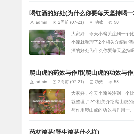
喝红酒的好处(为什么你要每天坚持喝一
admin
2周前
(07-21)
功效
50
大家好，今天小编关注到一个
小编就整理了2个相关介绍红
酒的好处为什么你要每天坚持
生保健效果、美容养颜以及促进
爬山虎的药效与作用(爬山虎的功效与作
admin
2周前
(07-21)
功效
53
大家好，今天小编关注到一个
就整理了2个相关介绍爬山虎
与作用爬山虎的功效与作用一
疗风湿关节痛，外用可治疗跌打
药材鸿茅(野生鸿茅什么样)