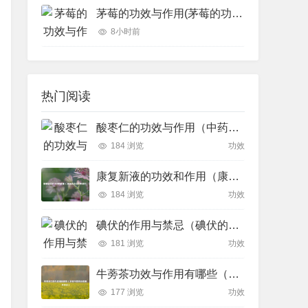
茅莓的功效与作用(茅莓的功效与作用)
8小时前
热门阅读
酸枣仁的功效与作用（中药酸枣仁的功效与作用）
184 浏览
功效
康复新液的功效和作用（康复新液治疗胃糜烂）
184 浏览
功效
碘伏的作用与禁忌（碘伏的功效与作用?）
181 浏览
功效
牛蒡茶功效与作用有哪些（多喝牛蒡茶有着哪些功效）
177 浏览
功效