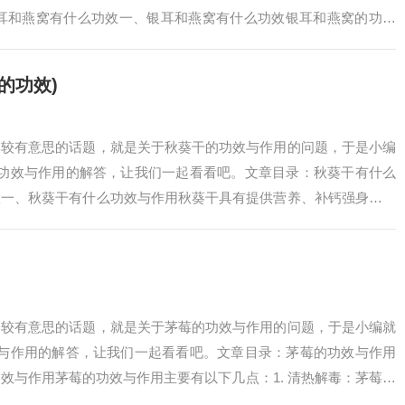
银耳和燕窝有什么功效一、银耳和燕窝有什么功效银耳和燕窝的功效
作为滋补品，…
的功效)
比较有意思的话题，就是关于秋葵干的功效与作用的问题，于是小编
的功效与作用的解答，让我们一起看看吧。文章目录：秋葵干有什么
效一、秋葵干有什么功效与作用秋葵干具有提供营养、补钙强身、平
，具体如下：提…
比较有意思的话题，就是关于茅莓的功效与作用的问题，于是小编就
效与作用的解答，让我们一起看看吧。文章目录：茅莓的功效与作用
效与作用茅莓的功效与作用主要有以下几点：1. 清热解毒：茅莓就