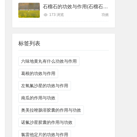
石榴石的功效与作用(石榴石项链对人体有好处么？)
173 浏览
功效
标签列表
六味地黄丸有什么功效与作用
葛根的功效与作用
左氧氟沙星的功效与作用
南瓜的作用与功效
奥美拉唑肠溶胶囊的作用与功效
诺氟沙星胶囊的作用与功效
氯雷他定片的功效与作用