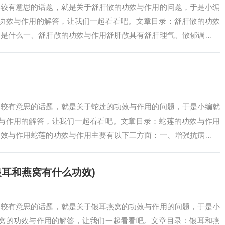
比较有意思的话题，就是关于舒肝散的功效与作用的问题，于是小编
的功效与作用的解答，让我们一起看看吧。文章目录：舒肝散的功效
用是什么一、舒肝散的功效与作用舒肝散具有舒肝理气、散郁调经的
肝郁气滞引发的…
比较有意思的话题，就是关于蛇莲的功效与作用的问题，于是小编就
效与作用的解答，让我们一起看看吧。文章目录：蛇莲的功效与作用
功效与作用蛇莲的功效与作用主要有以下三方面：一、增强抗病毒能
种生物活性成分…
银耳和燕窝有什么功效)
比较有意思的话题，就是关于银耳燕窝的功效与作用的问题，于是小
燕窝的功效与作用的解答，让我们一起看看吧。文章目录：银耳和燕