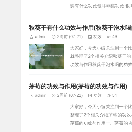
窝有什么功效银耳燕窝功效 
如下：1. 清热润燥银耳与燕窝
秋葵干有什么功效与作用(秋葵干泡水喝
admin
2周前
(07-21)
功效
49
大家好，今天小编关注到一个
就整理了2个相关介绍秋葵干
功效与作用秋葵干泡水喝的功
衡血糖、润肠通便等功效与作用
茅莓的功效与作用(茅莓的功效与作用)
admin
2周前
(07-21)
功效
54
大家好，今天小编关注到一个
整理了2个相关介绍茅莓的功
茅莓的功效与作用一、茅莓的功
像一位清凉的守护者，…