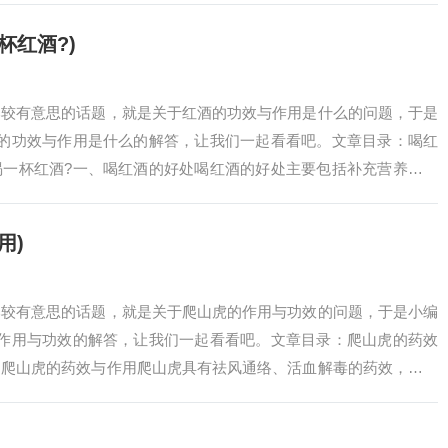
杯红酒?)
比较有意思的话题，就是关于红酒的功效与作用是什么的问题，于是
酒的功效与作用是什么的解答，让我们一起看看吧。文章目录：喝红
喝一杯红酒?一、喝红酒的好处喝红酒的好处主要包括补充营养、产
睡眠，具体如下…
用)
比较有意思的话题，就是关于爬山虎的作用与功效的问题，于是小编
的作用与功效的解答，让我们一起看看吧。文章目录：爬山虎的药效
、爬山虎的药效与作用爬山虎具有祛风通络、活血解毒的药效，可治
损伤、痈疖肿毒…