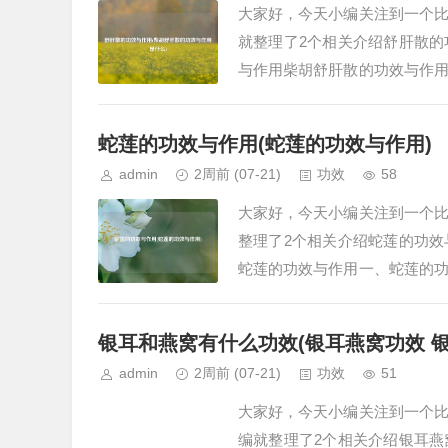
大家好，今天小编关注到一个
就整理了2个相关介绍舒肝散
与作用柴胡舒肝散的功效与作
功效，主要用于治疗肝气不舒及
蛇莲的功效与作用(蛇莲的功效与作用)
admin
2周前
(07-21)
功效
58
大家好，今天小编关注到一个
整理了2个相关介绍蛇莲的功
蛇莲的功效与作用一、蛇莲的
力，预防病毒性疾病蛇莲含有多
银耳和燕窝有什么功效(银耳燕窝功效 
admin
2周前
(07-21)
功效
51
大家好，今天小编关注到一个
编就整理了2个相关介绍银耳