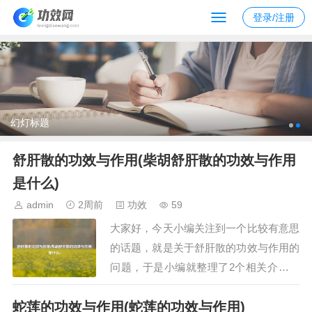
登录/注册
幻灯标题
舒肝散的功效与作用(柴胡舒肝散的功效与作用
是什么)
admin
2周前
功效
59
大家好，今天小编关注到一个比较有意思
的话题，就是关于舒肝散的功效与作用的
问题，于是小编就整理了2个相关介绍舒
肝散的功效与作用的解答，让我们一起看
蛇莲的功效与作用(蛇莲的功效与作用)
看吧。文章目录：舒肝散的功效与作用柴