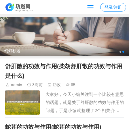
登录/注册
幻灯标题
舒肝散的功效与作用(柴胡舒肝散的功效与作用
是什么)
admin
3周前
功效
65
大家好，今天小编关注到一个比较有意思
的话题，就是关于舒肝散的功效与作用的
问题，于是小编就整理了2个相关介绍舒
肝散的功效与作用的解答，让我们一起看
蛇莲的功效与作用(蛇莲的功效与作用)
看吧。文章目录：舒肝散的功效与作用柴