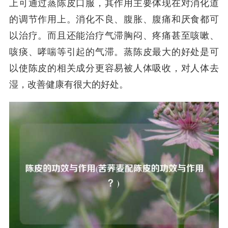
上可通过蒸陈皮口服，其作用主要体现在对消化道
的调节作用上。消化不良、腹胀、腹痛和厌食都可
以治疗。而且还能治疗气滞胸闷、疼痛甚至咳嗽、
咳痰、哮喘等引起的气滞。蒸陈皮最大的好处是可
以使陈皮的相关成分更容易被人体吸收，对人体去
湿，改善健康有很大的好处。