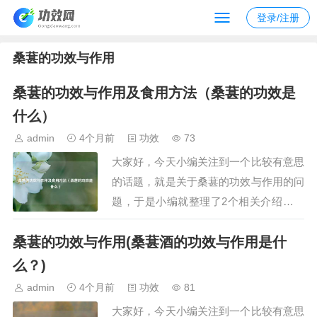
登录/注册
桑葚的功效与作用
桑葚的功效与作用及食用方法（桑葚的功效是
什么）
admin
4个月前
功效
73
大家好，今天小编关注到一个比较有意思
的话题，就是关于桑葚的功效与作用的问
题，于是小编就整理了2个相关介绍桑葚
的功效与作用的解答，让我们一起看看
桑葚的功效与作用(桑葚酒的功效与作用是什
吧。文章目录：桑葚的功效与作用及食用
方法桑葚的功效是什么一、桑葚的功效与
么？)
作用及食用方法桑葚的功效与作用主要包
admin
4个月前
功效
81
括健脾胃助消化、乌发美容、预防血管硬
大家好，今天小编关注到一个比较有意思