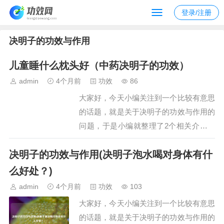
登录/注册
决明子的功效与作用
儿童睡什么枕头好（中药决明子的功效）
admin
4个月前
功效
86
大家好，今天小编关注到一个比较有意思
的话题，就是关于决明子的功效与作用的
问题，于是小编就整理了2个相关介绍决
明子的功效与作用的解答，让我们一起看
决明子的功效与作用(决明子泡水喝对身体有什
看吧。文章目录：儿童睡什么枕头好中药
决明子的功效一、儿童睡什么枕头好我认
么好处？)
为儿童应该睡的枕头有：1.乳胶枕儿童的
admin
4个月前
功效
103
身体发育非常快，需要优质的睡眠，那挑
大家好，今天小编关注到一个比较有意思
选枕头就非…
的话题，就是关于决明子的功效与作用的