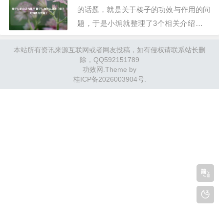
方面：…
的话题，就是关于榛子的功效与作用的问
题，于是小编就整理了3个相关介绍榛子
的功效与作用的解答，让我们一起看看
本站所有资讯来源互联网或者网友投稿，如有侵权请联系站长删
吧。文章目录：榛子仁的功效与作用 榛
除，QQ592151789
子仁有什么功效榛子的功效与作用榛子的
功效网
.Theme by
功效与作用有哪些?一、榛子仁的功效与
桂ICP备2026003904号
.
作用 榛子仁有什么功效榛子仁的功效与
作用主要包括以…