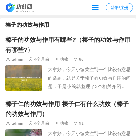
登录/注册
榛子的功效与作用
榛子的功效与作用有哪些?（榛子的功效与作用
有哪些?）
admin
4个月前
功效
86
大家好，今天小编关注到一个比较有意思
的话题，就是关于榛子的功效与作用的问
题，于是小编就整理了2个相关介绍榛子
的功效与作用的解答，让我们一起看看
榛子仁的功效与作用 榛子仁有什么功效（榛子
吧。文章目录：榛子的功效与作用有哪
些?榛子的功效与作用有哪些?一、榛子的
的功效与作用）
功效与作用有哪些?榛子有“坚果之王”的
admin
4个月前
功效
91
美誉，其功效与作用主要体现在以下几个
大家好，今天小编关注到一个比较有意思