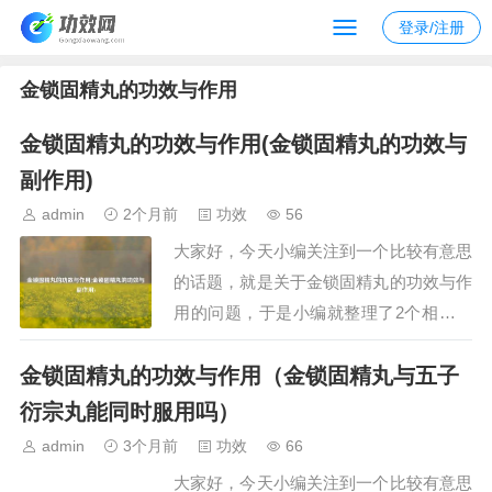
登录/注册
金锁固精丸的功效与作用
金锁固精丸的功效与作用(金锁固精丸的功效与
副作用)
admin
2个月前
功效
56
大家好，今天小编关注到一个比较有意思
的话题，就是关于金锁固精丸的功效与作
用的问题，于是小编就整理了2个相关介
绍金锁固精丸的功效与作用的解答，让我
金锁固精丸的功效与作用（金锁固精丸与五子
们一起看看吧。文章目录：金锁固精丸的
功效与作用金锁固精丸的功效与副作用
衍宗丸能同时服用吗）
一、金锁固精丸的功效与作用金锁固精丸
admin
3个月前
功效
66
具有补肾涩精、改善肾虚相关症状的功
大家好，今天小编关注到一个比较有意思