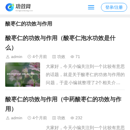
登录/注册
酸枣仁的功效与作用
酸枣仁的功效与作用（酸枣仁泡水功效是什
么）
admin
4个月前
功效
71
大家好，今天小编关注到一个比较有意思
的话题，就是关于酸枣仁的功效与作用的
问题，于是小编就整理了2个相关介绍酸
枣仁的功效与作用的解答，让我们一起看
酸枣仁的功效与作用（中药酸枣仁的功效与作
看吧。文章目录：酸枣仁的功效与作用酸
枣仁泡水功效是什么一、酸枣仁的功效与
用）
作用酸枣仁的功效与作用主要包括养心益
admin
4个月前
功效
232
肝、宁心安神、敛汗生津，可辅助治疗体
大家好，今天小编关注到一个比较有意思