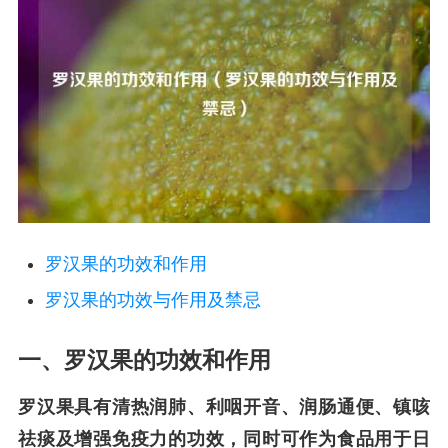
罗汉果的功效和作用
罗汉果的功效与作用及禁忌
一、罗汉果的功效和作用
罗汉果具有清热润肺、利咽开音、润肠通便、镇咳
祛痰及增强免疫力的功效，同时可作为食品用于日