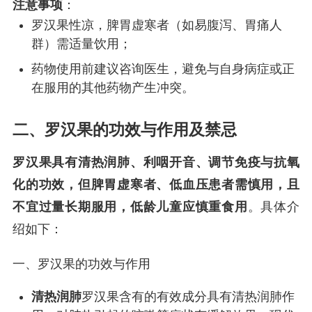
注意事项
：
罗汉果性凉，脾胃虚寒者（如易腹泻、胃痛人
群）需适量饮用；
药物使用前建议咨询医生，避免与自身病症或正
在服用的其他药物产生冲突。
二、罗汉果的功效与作用及禁忌
罗汉果具有清热润肺、利咽开音、调节免疫与抗氧
化的功效，但脾胃虚寒者、低血压患者需慎用，且
不宜过量长期服用，低龄儿童应慎重食用
。具体介
绍如下：
一、罗汉果的功效与作用
清热润肺
罗汉果含有的有效成分具有清热润肺作