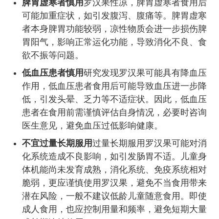
脾胃虚寒者慎用
罗汉果性凉，脾胃虚寒者食用后
可能加重症状，如引发腹泻、腹痛等。脾胃虚寒
者本身脾胃功能较弱，凉性物质会进一步损伤脾
胃阳气，影响正常运化功能，导致消化不良、食
欲不振等问题。
低血压患者慎用
研究发现罗汉果可能具有降血压
作用，低血压患者食用后可能导致血压进一步降
低，引发头晕、乏力等不适症状。因此，低血压
患者在食用前需谨慎评估自身情况，必要时咨询
医生意见，避免血压过低影响健康。
不宜过量长期服用
过量长期服用罗汉果可能对消
化系统造成不良影响，如引发肠胃不适。儿童身
体机能尚未发育成熟，消化系统、免疫系统相对
脆弱，更应谨慎使用罗汉果，避免不当食用带来
潜在风险，一般不建议低龄儿童随意食用。即使
成人食用，也应控制用量和频率，避免短期大量