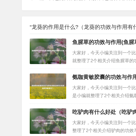
“龙葵的作用是什么?（龙葵的功效与作用有什
鱼腥草的功效与作用(鱼腥
大家好，今天小编关注到一个比
就整理了2个相关介绍鱼腥草的
鱼腥草，又名岑草、侧耳根、野
芽。鱼腥草全草入药，嫩根状茎
氨咖黄敏胶囊的功效与作用
大家好，今天小编关注到一个比
是小编就整理了2个相关介绍氨
囊是治什么病的？氨咖黄敏胶囊
和人工牛黄这些成分，具有解热
吃驴肉有什么好处（吃驴
大家好，今天小编关注到一个比
整理了2个相关介绍驴肉的功效