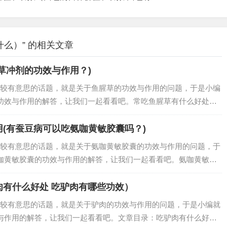
么）” 的相关文章
草冲剂的功效与作用？)
较有意思的话题，就是关于鱼腥草的功效与作用的问题，于是小编
功效与作用的解答，让我们一起看看吧。常吃鱼腥草有什么好处？
花麦、猪鼻孔，气味独特。它是三白草本植物蕺菜的全草或嫩茎、
可供食用，是深…
(有蚕豆病可以吃氨咖黄敏胶囊吗？)
较有意思的话题，就是关于氨咖黄敏胶囊的功效与作用的问题，于
咖黄敏胶囊的功效与作用的解答，让我们一起看看吧。氨咖黄敏胶
是治疗感冒的药物，主要成分就是对乙酰氨基酚普尔敏，咖啡因，
止痛，抗过敏，…
肉有什么好处 吃驴肉有哪些功效）
较有意思的话题，就是关于驴肉的功效与作用的问题，于是小编就
与作用的解答，让我们一起看看吧。文章目录：吃驴肉有什么好处