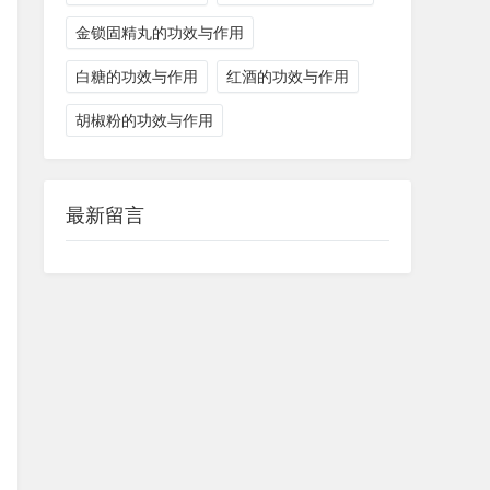
金锁固精丸的功效与作用
白糖的功效与作用
红酒的功效与作用
胡椒粉的功效与作用
最新留言