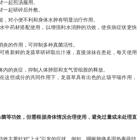
材一起煎汤服用。
材一起研碎后外敷。
能，对小便不利和身体水肿有明显治疗作用。
水中药材搭配使用，以增强利水消肿的功效，使疾病症状更快
消炎的作用，可抑制多种真菌活性。
可将新鲜的龙葵草研碎取出汁液，直接涂抹在患处，每天使用
体内的炎症，抑制人体肺部和支气管组胺的释放。
在这些成分的共同作用下，龙葵草具有出色的止咳平喘作用，
杀菌等功效，但需根据身体情况合理使用，避免过量或未处理直
功效主要针对“上火”引发的症状。例如，咽喉肿痛多因热毒蕴结