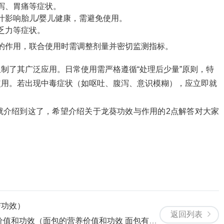
泻、胃痛等症状。
汁影响胎儿/婴儿健康，需避免使用。
乏力等症状。
的作用，联合使用时需调整剂量并密切监测指标。
制了其广泛应用。日常使用需严格遵循“处理后少量”原则，特
使用。若出现中毒症状（如呕吐、腹泻、意识模糊），应立即就
就介绍到这了，希望介绍关于龙葵功效与作用的2点解答对大家
与功效）
返回列表
（面包的营养价值和功效 面包有什么营养价值和功效）