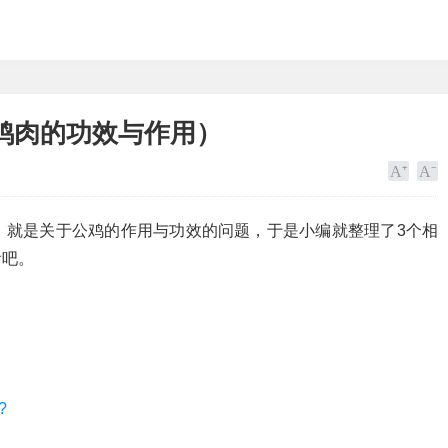
鸡肉的功效与作用）
，就是关于公鸡的作用与功效的问题，于是小编就整理了3个相
看吧。
?