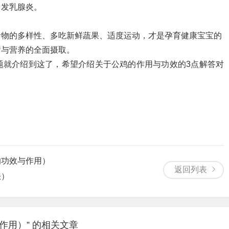
引发乳腺炎。
食物的多样性、多吃新鲜蔬果、适度运动，才是孕育健康宝宝的
衡与营养的全面摄取。
题就介绍到这了，希望介绍关于公鸡的作用与功效的3点解答对
的功效与作用）
返回列表
法）
作用）” 的相关文章