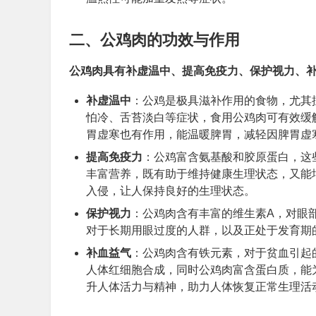
二、公鸡肉的功效与作用
公鸡肉具有补虚温中、提高免疫力、保护视力、
补虚温中
：公鸡是极具滋补作用的食物，尤其
怕冷、舌苔淡白等症状，食用公鸡肉可有效缓
胃虚寒也有作用，能温暖脾胃，减轻因脾胃虚
提高免疫力
：公鸡富含氨基酸和胶原蛋白，这
丰富营养，既有助于维持健康生理状态，又能
入侵，让人保持良好的生理状态。
保护视力
：公鸡肉含有丰富的维生素A，对眼
对于长期用眼过度的人群，以及正处于发育期
补血益气
：公鸡肉含有铁元素，对于贫血引起
人体红细胞合成，同时公鸡肉富含蛋白质，能
升人体活力与精神，助力人体恢复正常生理活