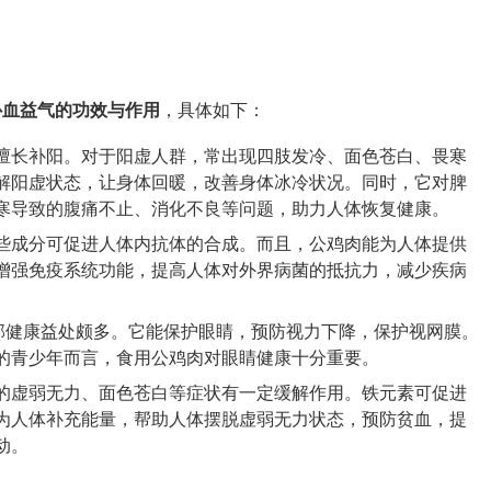
补血益气的功效与作用
，具体如下：
擅长补阳。对于阳虚人群，常出现四肢发冷、面色苍白、畏寒
解阳虚状态，让身体回暖，改善身体冰冷状况。同时，它对脾
寒导致的腹痛不止、消化不良等问题，助力人体恢复健康。
些成分可促进人体内抗体的合成。而且，公鸡肉能为人体提供
增强免疫系统功能，提高人体对外界病菌的抵抗力，减少疾病
部健康益处颇多。它能保护眼睛，预防视力下降，保护视网膜。
的青少年而言，食用公鸡肉对眼睛健康十分重要。
的虚弱无力、面色苍白等症状有一定缓解作用。铁元素可促进
为人体补充能量，帮助人体摆脱虚弱无力状态，预防贫血，提
动。