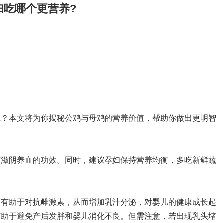
妇吃哪个更营养?
呢？本文将为你揭秘公鸡与母鸡的营养价值，帮助你做出更明智
有滋阴养血的功效。同时，建议孕妇保持营养均衡，多吃新鲜蔬
素有助于对抗雌激素，从而增加乳汁分泌，对婴儿的健康成长起
有助于避免产后发胖和婴儿消化不良。但需注意，若出现乳头堵