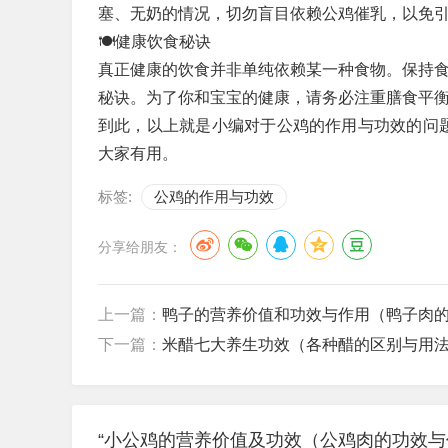
塞、无奶的情况，切勿盲目依赖公鸡催乳，以免
🍽️健康饮食秘诀
真正健康的饮食并非单纯依赖某一种食物。保持
秘诀。为了你和宝宝的健康，请务必注重膳食平
到此，以上就是小编对于公鸡的作用与功效的问
大家有用。
标签:
公鸡的作用与功效
分享给朋友：
上一篇：
鸭子的营养价值和功效与作用（鸭子肉
下一篇：
米醋七大养生功效（各种醋的区别与用
“小公鸡的营养价值及功效（公鸡肉的功效与