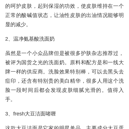
的呵护皮肤，起到保湿的功效，使皮肤维持在一个
正常的酸碱值状态，让油性皮肤的出油情况能够明
显的减少。
2、温净氨基酸洗面奶
虽然是一个小众品牌但是被很多护肤杂志推荐过，
被评为国货之光的洗面奶。原料和配方是和一线大
牌一样的供应商。洗脸效果特别棒，可以去黑头去
痘印，还含有特别贵的美白精华，很多人用这个洗
脸一段时间后都会发现皮肤细腻光滑的。值得入
手。
3、fresh大豆洁面啫喱
这款大豆洁面是它家的明星单品，主要成分大豆蛋