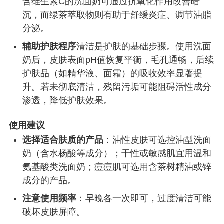
含维生素C的洗面奶可通过抗氧化作用改善暗
沉，而绿茶萃取物则有助于舒缓炎症、调节油脂
分泌。
辅助护肤程序
清洁是护肤的基础步骤。使用洗面
奶后，皮肤表面pH值恢复平衡，毛孔通畅，后续
护肤品（如精华液、面霜）的吸收效率显著提
升。若未彻底清洁，残留污垢可能阻碍活性成分
渗透，降低护肤效果。
使用建议
选择适合肤质的产品
：油性皮肤可选控油型洗面
奶（含水杨酸等成分）；干性或敏感肌宜用温和
氨基酸类洗面奶；痘痘肌可选用含茶树精油或锌
成分的产品。
注意使用频率
：早晚各一次即可，过度清洁可能
破坏皮肤屏障。