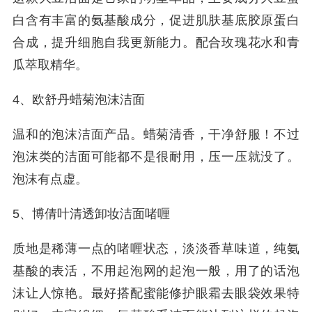
白含有丰富的氨基酸成分，促进肌肤基底胶原蛋白
合成，提升细胞自我更新能力。配合玫瑰花水和青
瓜萃取精华。
4、欧舒丹蜡菊泡沫洁面
温和的泡沫洁面产品。蜡菊清香，干净舒服！不过
泡沫类的洁面可能都不是很耐用，压一压就没了。
泡沫有点虚。
5、博倩叶清透卸妆洁面啫喱
质地是稀薄一点的啫喱状态，淡淡香草味道，纯氨
基酸的表活，不用起泡网的起泡一般，用了的话泡
沫让人惊艳。最好搭配蜜能修护眼霜去眼袋效果特