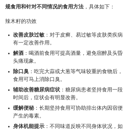
规食用和针对不同情况的食用方法
，具体如下：
辣木籽的功效
改善皮肤过敏
：对于皮癣、易过敏等皮肤类疾病
有一定改善作用。
解酒
：喝酒前食用可提高酒量，避免宿醉及头昏
头痛现象。
除口臭
：吃完大蒜或大葱等气味较重的食物后，
食用可马上消除口臭。
辅助改善糖尿病症状
：糖尿病患者坚持食用一段
时间后，症状会有明显改善。
缓解便秘
：长期坚持食用可协助排出体内因宿便
产生的毒素。
身体机能提示
：不同味道反映不同身体状况，如