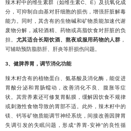
辣木籽中的维生素群（如维生素C、E）及抗氧化成
分，可抑制自由基对肝细胞的损伤，增强肝脏解毒
能力。同时，其含有的生物碱和矿物质能加速代谢
废物分解，减轻酒精、药物或高脂饮食对肝脏的负
担。
尤其适合长期饮酒、熬夜或服用药物的人群
，
可辅助预防脂肪肝、肝炎等肝损伤问题。
3、健脾养胃，调节消化功能
辣木籽含有的植物蛋白、氨基酸及消化酶，能促进
胃酸分泌和胃肠蠕动，改善消化不良、腹胀等症
状。其营养素还可修复胃黏膜，缓解因饮食不规律
或刺激性食物导致的胃部不适。此外，辣木籽中的
镁、钙等矿物质能调节神经系统，间接改善因脾胃
失调引发的失眠问题，形成“养胃-安神”的良性循