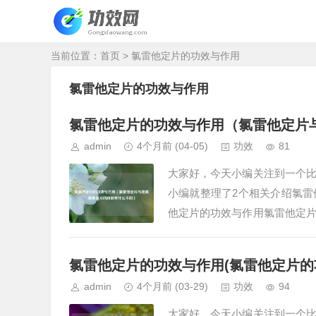
当前位置：
首页
> 氯雷他定片的功效与作用
氯雷他定片的功效与作用
氯雷他定片的功效与作用（氯雷他定片
admin
4个月前
(04-05)
功效
81
大家好，今天小编关注到一个
小编就整理了2个相关介绍氯
他定片的功效与作用氯雷他定
雷他定片的功效与作用如下：功
氯雷他定片的功效与作用(氯雷他定片的
admin
4个月前
(03-29)
功效
94
大家好，今天小编关注到一个