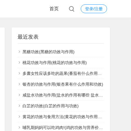
首页
登录/注册
最近发表
黑糖功效(黑糖的功效与作用)
桃花功效与作用(桃花的功效与作用)
多囊女性应该多吃的蔬果(番茄有什么作用与功效)
银杏的功效与作用(银杏果有什么作用和功效)
咸盐水功效与作用(盐水的作用有哪些 盐水虽不起眼但有11种强大功能)
白芷的功效(白芷的作用与功效)
黄花的功效与食用方法(黄花的功效与作用是什么)
哺乳期妈妈可以吃鸡肉!(鸡的功效与营养价值)