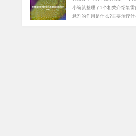
小编就整理了1个相关介绍氯
悬剂的作用是什么?主要治疗
和组胺，减少水肿和渗出，从而