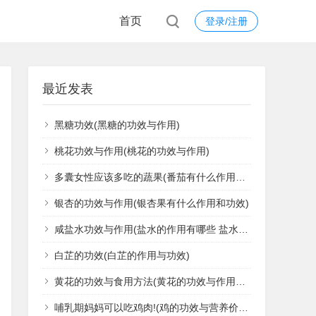
首页
登录/注册
最近发表
黑糖功效(黑糖的功效与作用)
桃花功效与作用(桃花的功效与作用)
多囊女性应该多吃的蔬果(番茄有什么作用与功效)
银杏的功效与作用(银杏果有什么作用和功效)
咸盐水功效与作用(盐水的作用有哪些 盐水虽不起眼但有11种强大功能)
白芷的功效(白芷的作用与功效)
黄花的功效与食用方法(黄花的功效与作用是什么)
哺乳期妈妈可以吃鸡肉!(鸡的功效与营养价值)