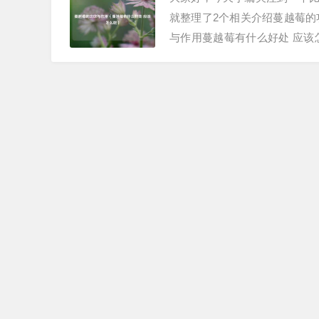
就整理了2个相关介绍蔓越莓
与作用蔓越莓有什么好处 应
节胃肠道健康、抗氧化及潜在护