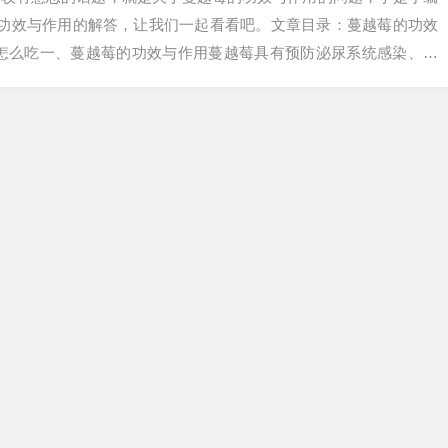
的功效与作用的解答，让我们一起看看吧。文章目录：蔓越莓的功效
该怎么吃一、蔓越莓的功效与作用蔓越莓具有预防泌尿系统感染、调
肤等功效，…