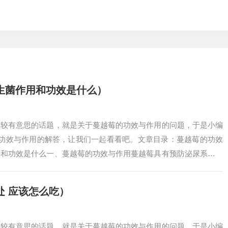
生菌作用和功效是什么）
比较有意思的话题，就是关于蔓越莓的功效与作用的问题，于是小编
的功效与作用的解答，让我们一起看看吧。文章目录：蔓越莓的功效
用和功效是什么一、蔓越莓的功效与作用蔓越莓具有预防泌尿系统感
潜在护肤等功效…
 应该怎么吃）
比较有意思的话题，就是关于蔓越莓的功效与作用的问题，于是小编