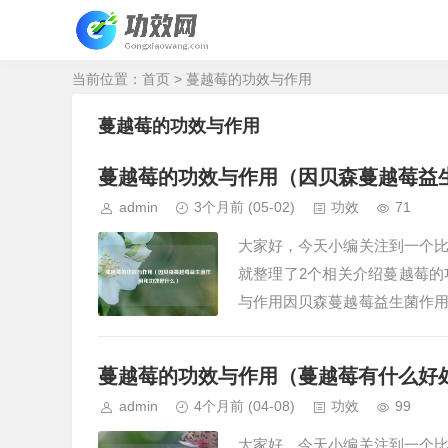
当前位置：
首页
> 蔓越莓的功效与作用
蔓越莓的功效与作用
蔓越莓的功效与作用（因贝森蔓越莓益
admin
3个月前
(05-02)
功效
71
大家好，今天小编关注到一个
就整理了2个相关介绍蔓越莓
与作用因贝森蔓越莓益生菌作
染、调节胃肠道健康、抗氧化及
蔓越莓的功效与作用（蔓越莓有什么好处
admin
4个月前
(04-08)
功效
99
大家好，今天小编关注到一个