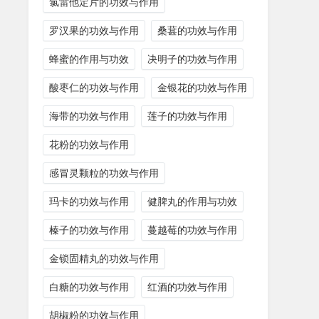
氯雷他定片的功效与作用
罗汉果的功效与作用
桑葚的功效与作用
蜂蜜的作用与功效
决明子的功效与作用
酸枣仁的功效与作用
金银花的功效与作用
海带的功效与作用
莲子的功效与作用
花粉的功效与作用
感冒灵颗粒的功效与作用
玛卡的功效与作用
健脾丸的作用与功效
榛子的功效与作用
蔓越莓的功效与作用
金锁固精丸的功效与作用
白糖的功效与作用
红酒的功效与作用
胡椒粉的功效与作用