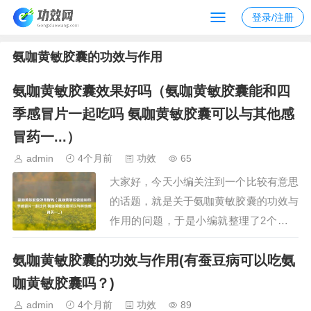
登录/注册
氨咖黄敏胶囊的功效与作用
氨咖黄敏胶囊效果好吗（氨咖黄敏胶囊能和四
季感冒片一起吃吗 氨咖黄敏胶囊可以与其他感
冒药一...）
admin
4个月前
功效
65
大家好，今天小编关注到一个比较有意思
的话题，就是关于氨咖黄敏胶囊的功效与
作用的问题，于是小编就整理了2个相关
介绍氨咖黄敏胶囊的功效与作用的解答，
氨咖黄敏胶囊的功效与作用(有蚕豆病可以吃氨
让我们一起看看吧。文章目录：氨咖黄敏
胶囊效果好吗氨咖黄敏胶囊能和四季感冒
咖黄敏胶囊吗？)
片一起吃吗 氨咖黄敏胶囊可以与其他感
admin
4个月前
功效
89