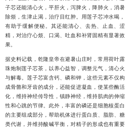
子芯还能清心火，平肝火，泻脾火，降肺火，消暑
除烦，生津止渴，治疗目红肿。用莲子芯冲水喝，
有助于缓解便秘。其还能清心、去热、止血、涩
精，对治疗心烦、口渴、吐血和补肾固精有显著效
果。
据史料记载，乾隆皇帝在避暑山庄时，常用荷叶露
珠炮制莲子芯茶，以养心益智，调整元气，清心火
与解毒。莲子芯富含钙、磷和钾，这些元素不仅构
成骨骼和牙齿的成分，还能促进凝血，使某些酶活
化，维持神经传导性，镇静神经，维持肌肉的伸缩
性和心跳的节律。此外，丰富的磷还是细胞核蛋白
的主要组成部分，帮助机体进行蛋白质、脂肪、糖
类代谢，并维持酸碱平衡，对精子的形成也有重要