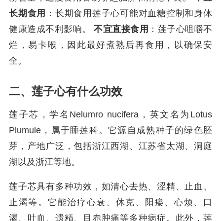
长期食用
：长期食用莲子心可能对血糖控制和身体
健康造成不利影响。
不宜直接食用
：莲子心咀嚼不
烂，易卡喉，因此最好煮熟后再食用，以确保安
全。
二、莲子心有什么功效
莲子芯，学名Nelumro nucifera，英文名为Lotus
Plumule，属于睡莲科。它源自成熟种子的绿色胚
芽，产地广泛，包括浙江西湖、江苏省太湖、洞庭
湖以及浙江等地。
莲子芯具有多种功效，如清心去热、涩精、止血、
止渴等。它能治疗心衰、休克、阳痿、心烦、口
渴、吐血、遗精、目赤肿痛等多种病症。此外，莲