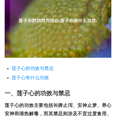
莲子心的功效与禁忌
莲子心有什么功效
一、莲子心的功效与禁忌
莲子心的功效主要包括补脾止泻、安神止梦、养心
安神和清热解毒，而其禁忌则涉及不宜过度食用、