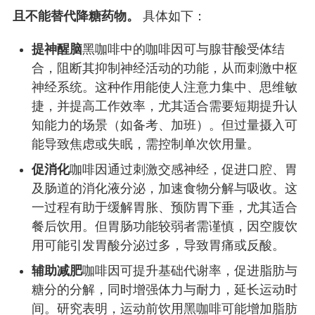
且不能替代降糖药物。
具体如下：
提神醒脑
黑咖啡中的咖啡因可与腺苷酸受体结
合，阻断其抑制神经活动的功能，从而刺激中枢
神经系统。这种作用能使人注意力集中、思维敏
捷，并提高工作效率，尤其适合需要短期提升认
知能力的场景（如备考、加班）。但过量摄入可
能导致焦虑或失眠，需控制单次饮用量。
促消化
咖啡因通过刺激交感神经，促进口腔、胃
及肠道的消化液分泌，加速食物分解与吸收。这
一过程有助于缓解胃胀、预防胃下垂，尤其适合
餐后饮用。但胃肠功能较弱者需谨慎，因空腹饮
用可能引发胃酸分泌过多，导致胃痛或反酸。
辅助减肥
咖啡因可提升基础代谢率，促进脂肪与
糖分的分解，同时增强体力与耐力，延长运动时
间。研究表明，运动前饮用黑咖啡可能增加脂肪