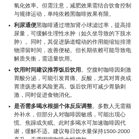
氧化效率。但需注意，减肥效果需结合饮食控制
与规律运动，单纯依赖黑咖啡效果有限。
利尿通便
黑咖啡通过增加肾小球滤过率，提高排
尿量，可缓解生理性水肿（如久坐导致的下肢水
肿）。同时，其促进肠道蠕动的作用能缩短排泄
物滞留时间，改善便秘。但长期依赖可能导致电
解质失衡，需适量饮用。
饮用时间建议
推荐饭后饮用
。空腹时咖啡因刺激
胃酸分泌，可能引发胃痛、反酸，尤其对胃炎或
胃溃疡患者风险更高。饭后饮用可减少胃肠刺
激，同时促进食物消化。
是否需多喝水
根据个体反应调整
。多数人无需额
外补水，但部分人对咖啡因敏感，可能出现心
慌、焦躁或失眠。此时多喝水可加速咖啡因代
谢，缓解不适。建议每日饮水量保持1500-2000