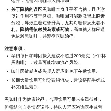
毫升，无需因喝咖啡大幅增加。
关于降糖的误区
黑咖啡本身几乎不含糖，且代谢
促进作用不等于降糖。咖啡因可能刺激肾上腺素
分泌，导致血糖短暂升高，尤其对糖尿病患者不
利。
降糖需依赖胰岛素或药物
，高血糖人群应避
免依赖黑咖啡，并遵循医嘱治疗。
注意事项
：
孕妇每日咖啡因摄入建议不超过200毫克（约1杯
黑咖啡），过量可能增加流产风险。
咖啡因敏感者或失眠人群应避免下午后饮用。
长期大量饮用可能导致钙流失，建议搭配牛奶或
补充维生素D。
黑咖啡作为健康饮品，合理饮用可带来多重益处，
但需结合自身情况调整，特殊人群应咨询医生或营