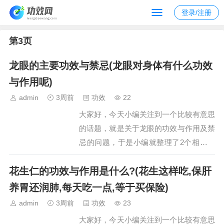
登录/注册
第3页
龙眼的主要功效与禁忌(龙眼对身体有什么功效
与作用呢)
admin
3周前
功效
22
大家好，今天小编关注到一个比较有意思
的话题，就是关于龙眼的功效与作用及禁
忌的问题，于是小编就整理了2个相关介
绍龙眼的功效与作用及禁忌的解答，让我
花生仁的功效与作用是什么?(花生这样吃,保肝
们一起看看吧。文章目录：龙眼的主要功
效与禁忌龙眼对身体有什么功效与作用呢
养胃还润肺,每天吃一点,等于买保险)
一、龙眼的主要功效与禁忌龙眼（桂圆）
admin
3周前
功效
23
的主要功效包括抗氧化抗衰老、安神镇静
大家好，今天小编关注到一个比较有意思